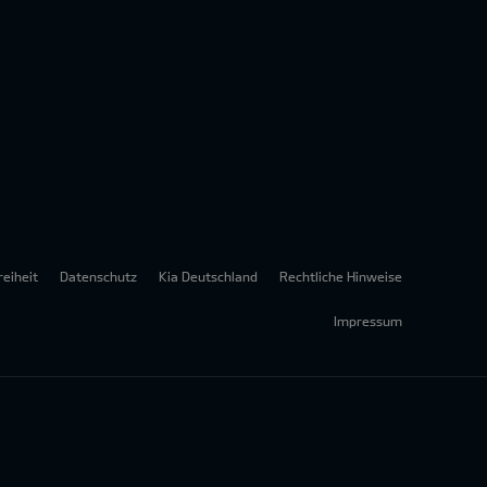
reiheit
Datenschutz
Kia Deutschland
Rechtliche Hinweise
Impressum