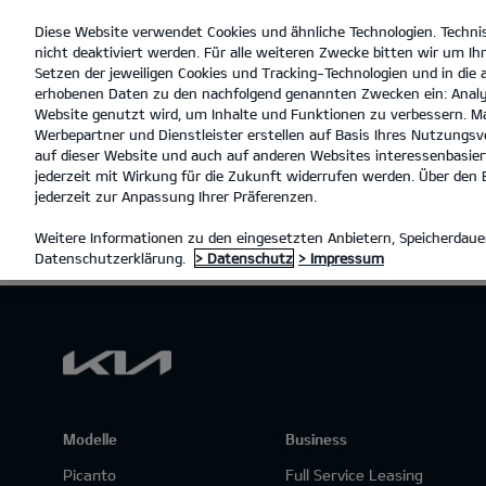
Diese Website verwendet Cookies und ähnliche Technologien. Techni
open
nicht deaktiviert werden. Für alle weiteren Zwecke bitten wir um Ihr
menu
Setzen der jeweiligen Cookies und Tracking-Technologien und in die
erhobenen Daten zu den nachfolgend genannten Zwecken ein: Analy
A
Website genutzt wird, um Inhalte und Funktionen zu verbessern. Ma
Werbepartner und Dienstleister erstellen auf Basis Ihres Nutzungsve
auf dieser Website und auch auf anderen Websites interessenbasiert
jederzeit mit Wirkung für die Zukunft widerrufen werden. Über den B
jederzeit zur Anpassung Ihrer Präferenzen.
BUSINESS
Weitere Informationen zu den eingesetzten Anbietern, Speicherdauer
Datenschutzerklärung.
> Datenschutz
> Impressum
Modelle
Business
Picanto
Full Service Leasing