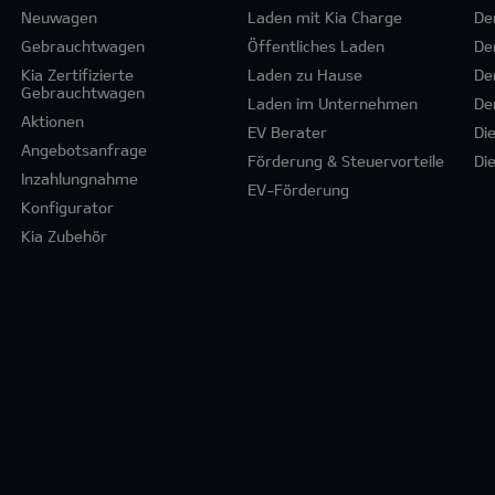
Neuwagen
Laden mit Kia Charge
De
Gebrauchtwagen
Öffentliches Laden
De
Kia Zertifizierte
Laden zu Hause
De
Gebrauchtwagen
Laden im Unternehmen
De
Aktionen
EV Berater
Di
Angebotsanfrage
Förderung & Steuervorteile
Di
Inzahlungnahme
EV-Förderung
Konfigurator
Kia Zubehör