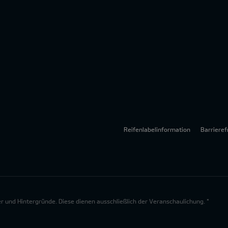
Reifenlabelinformation
Barrieref
lder und Hintergründe. Diese dienen ausschließlich der Veranschaulichung. *