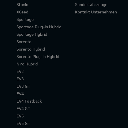
Stonic
Sonderfahrzeuge
XCeed
Kontakt Unternehmen
Sportage
Sportage Plug-in Hybrid
Sportage Hybrid
Sorento
Sorento Hybrid
Sorento Plug-in Hybrid
Niro Hybrid
EV2
EV3
EV3 GT
EV4
EV4 Fastback
EV4 GT
EV5
EV5 GT