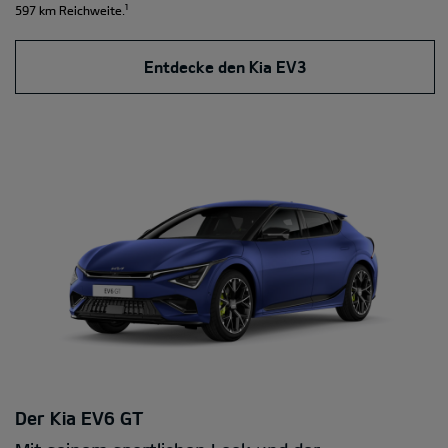
¹
597 km Reichweite.
Entdecke den Kia EV3
Der Kia EV6 GT