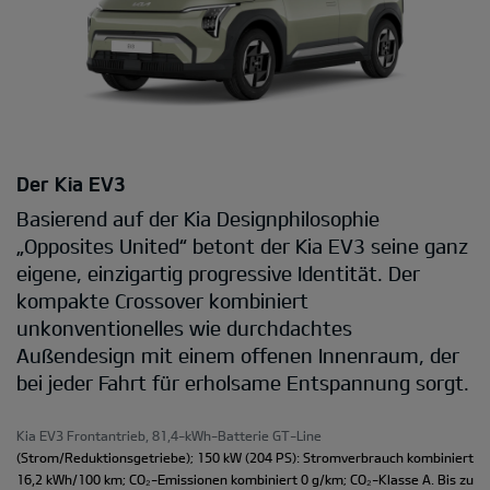
Der Kia EV3
Basierend auf der Kia Designphilosophie
„Opposites United“ betont der Kia EV3 seine ganz
eigene, einzigartig progressive Identität. Der
kompakte Crossover kombiniert
unkonventionelles wie durchdachtes
Außendesign mit einem offenen Innenraum, der
bei jeder Fahrt für erholsame Entspannung sorgt.
Kia EV3 Frontantrieb, 81,4-kWh-Batterie GT-Line
(Strom/Reduktionsgetriebe); 150 kW (204 PS): Stromverbrauch kombiniert
16,2 kWh/100 km; CO₂-Emissionen kombiniert 0 g/km; CO₂-Klasse A. Bis zu