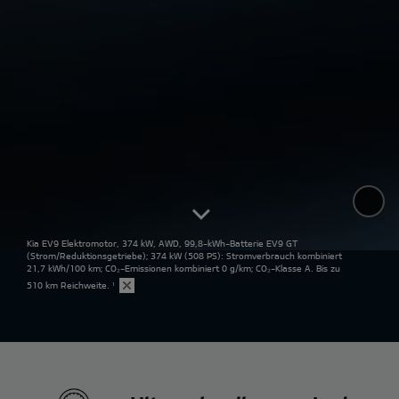
Kia EV9 Elektromotor, 374 kW, AWD, 99,8-kWh-Batterie EV9 GT
(Strom/Reduktionsgetriebe); 374 kW (508 PS): Stromverbrauch kombiniert
21,7 kWh/100 km; CO₂-Emissionen kombiniert 0 g/km; CO₂-Klasse A. Bis zu
510 km Reichweite.
¹