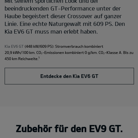
Mit seinem sportlichen Look und der
beeindruckenden GT-Performance unter der
Haube begeistert dieser Crossover auf ganzer
Linie. Eine echte Naturgewalt mit 609 PS. Den
Kia EV6 GT muss man erlebt haben.
Kia EV6 GT
(448 kW/609 PS): Stromverbrauch kombiniert
20,9 kWh/100 km. CO₂-Emissionen kombiniert 0 g/km. CO₂-Klasse A. Bis zu
¹
450 km Reichweite.
Entdecke den Kia EV6 GT
Zubehör für den EV9 GT.