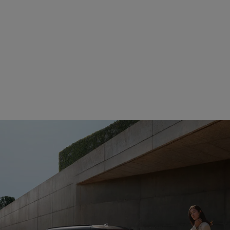
Autobahnassistenten.
Schutz vor Kollision.
Kinderleicht parken.