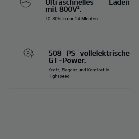
Ultraschnelles Laden
mit 800V².
10-80% in nur 24 Minuten
508 PS vollelektrische
GT-Power.
Kraft, Eleganz und Komfort in
Highspeed