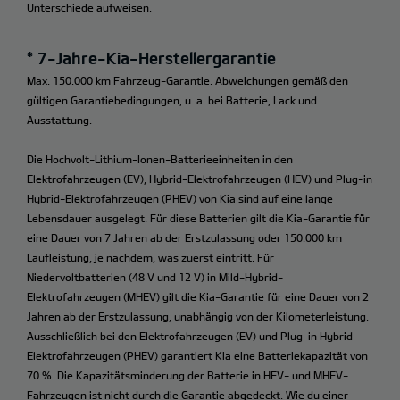
Unterschiede aufweisen.
* 7-Jahre-Kia-Herstellergarantie
Max. 150.000 km Fahrzeug-Garantie. Abweichungen gemäß den
gültigen Garantiebedingungen, u. a. bei Batterie, Lack und
Ausstattung.
Die Hochvolt-Lithium-Ionen-Batterieeinheiten in den
Elektrofahrzeugen (EV), Hybrid-Elektrofahrzeugen (HEV) und Plug-in
Hybrid-Elektrofahrzeugen (PHEV) von Kia sind auf eine lange
Lebensdauer ausgelegt. Für diese Batterien gilt die Kia-Garantie für
eine Dauer von 7 Jahren ab der Erstzulassung oder 150.000 km
Laufleistung, je nachdem, was zuerst eintritt. Für
Niedervoltbatterien (48 V und 12 V) in Mild-Hybrid-
Elektrofahrzeugen (MHEV) gilt die Kia-Garantie für eine Dauer von 2
Jahren ab der Erstzulassung, unabhängig von der Kilometerleistung.
Ausschließlich bei den Elektrofahrzeugen (EV) und Plug-in Hybrid-
Elektrofahrzeugen (PHEV) garantiert Kia eine Batteriekapazität von
70 %. Die Kapazitätsminderung der Batterie in HEV- und MHEV-
Fahrzeugen ist nicht durch die Garantie abgedeckt. Wie du einer