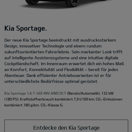
Kia Sportage.
Der neue Kia Sportage beeindruckt mit ausdrucksstarkem
Design, innovativer Technologie und einem rundum
zukunftsorientierten Fahrerlebnis. Sein markanter Look trifft
auf intelligente Assistenzsysteme und eine intuitive digitale
Cockpitlandschaft. Im Innenraum erwartet dich ein hohes Maß
an Komfort, Konnektivität und Flexibilität – bereit für jedes
Abenteuer. Dank effizienter Antriebsvarianten ist er für
unterschiedlichste Bedürfnisse optimal gerüstet.
Kia Sportage 1.6 T-GDI 48V AWD DCT
(Benzin/Automatik); 132 kW
(180 PS): Kraftstoffverbrauch kombiniert 7,9 l/100 km; CO₂-Emissionen
kombiniert 180 g/km. CO₂-Klasse G.
Entdecke den Kia Sportage