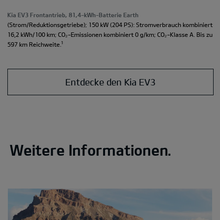
Kia EV3 Frontantrieb, 81,4-kWh-Batterie Earth
(Strom/Reduktionsgetriebe); 150 kW (204 PS): Stromverbrauch kombiniert
16,2 kWh/100 km; CO₂-Emissionen kombiniert 0 g/km; CO₂-Klasse A. Bis zu
¹
597 km Reichweite.
Entdecke den Kia EV3
Weitere Informationen.