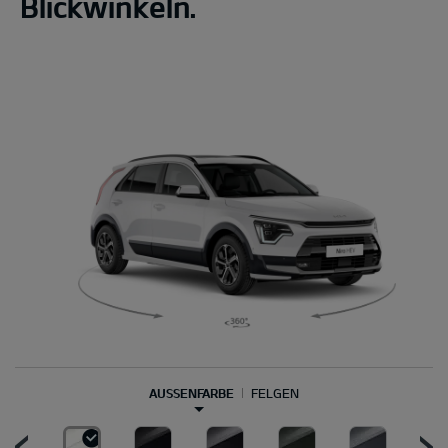
Blickwinkeln.
AUSSENFARBE
FELGEN