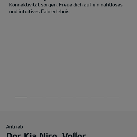
Konnektivität sorgen. Freue dich auf ein nahtloses
und intuitives Fahrerlebnis.
Antrieb
Der Kia Niro. Voller