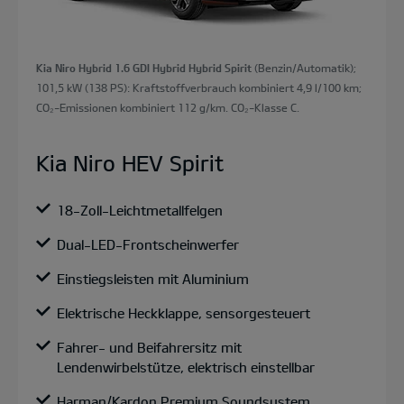
Kia Niro Hybrid 1.6 GDI Hybrid Hybrid Spirit
(Benzin/Automatik);
101,5 kW (138 PS): Kraftstoffverbrauch kombiniert 4,9 l/100 km;
CO₂-Emissionen kombiniert 112 g/km. CO₂-Klasse C.
Kia Niro HEV Spirit
18-Zoll-Leichtmetallfelgen
Dual-LED-Frontscheinwerfer
Einstiegsleisten mit Aluminium
Elektrische Heckklappe, sensorgesteuert
Fahrer- und Beifahrersitz mit
Lendenwirbelstütze, elektrisch einstellbar
Harman/Kardon Premium Soundsystem