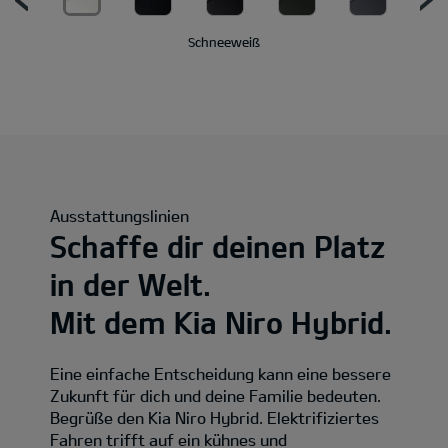
Schneeweiß
Ausstattungslinien
Schaffe dir deinen Platz
in der Welt.
Mit dem Kia Niro Hybrid.
Eine einfache Entscheidung kann eine bessere
Zukunft für dich und deine Familie bedeuten.
Begrüße den Kia Niro Hybrid. Elektrifiziertes
Fahren trifft auf ein kühnes und