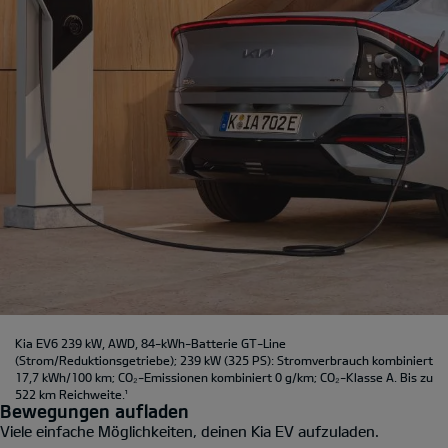
Kia EV6 239 kW, AWD, 84-kWh-Batterie GT-Line
(Strom/Reduktionsgetriebe); 239 kW (325 PS): Stromverbrauch kombiniert
17,7 kWh/100 km; CO₂-Emissionen kombiniert 0 g/km; CO₂-Klasse A. Bis zu
522 km Reichweite.
¹
Bewegungen aufladen
Viele einfache Möglichkeiten, deinen Kia EV aufzuladen.