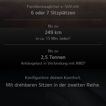
Familientauglicher e-SUV mit
6 oder 7 Sitzplätzen
Bis zu
249 km
in ca. 15 Min. laden²
Bis zu
2,5 Tonnen
Anhängelast in Verbindung mit AWD³
Konfiguriere deinen Komfort.
Mit drehbaren Sitzen in der zweiten Reihe.