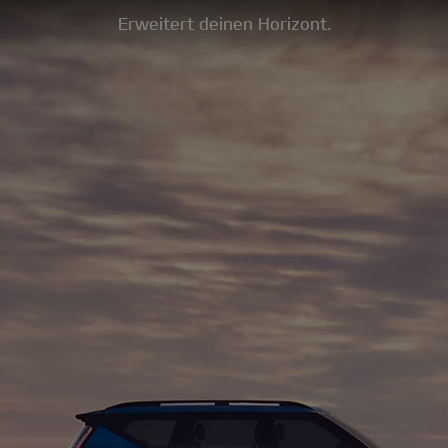
Erweitert deinen Horizont.