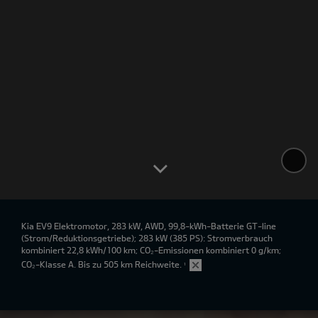
Kia EV9 Elektromotor, 283 kW, AWD, 99,8-kWh-Batterie GT-line
(Strom/Reduktionsgetriebe); 283 kW (385 PS): Stromverbrauch
kombiniert 22,8 kWh/100 km; CO₂-Emissionen kombiniert 0 g/km;
CO₂-Klasse A. Bis zu 505 km Reichweite.
¹