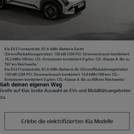
Kia EV3 Frontantrieb, 81,4-kWh-Batterie Earth
(Strom/Reduktionsgetriebe); 150 kW (204 PS): Stromverbrauch kombiniert
16,2 kWh/100 km; CO₂-Emissionen kombiniert 0 g/km; CO₂-Klasse A. Bis zu
597 km Reichweite.
¹
Kia EV3 Frontantrieb, 81,4-kWh-Batterie Air
(Strom/Reduktionsgetriebe);
150 kW (204 PS): Stromverbrauch kombiniert 14,9 kWh/100 km; CO₂-
Emissionen kombiniert 0 g/km; CO₂-Klasse A. Bis zu 608 km Reichweite.
¹
Geh deinen eigenen Weg
Greife auf Kias breite Auswahl an EVs und Mobilitätsangeboten
zu.
Erlebe die elektrifizierten Kia Modelle