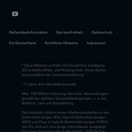
Reifenlabelinformation
Barrierefreiheit
Datenschutz
Kia Deutschland
Rechtliche Hinweise
Impressum
* Diese Website enthält mit Künstlicher Intelligenz
(KI) erstellte Bilder und Hintergründe. Diese dienen
ausschließlich der Veranschaulichung. *
* 7-Jahre-Kia-Herstellergarantie
Max. 150.000 km Fahrzeug-Garantie. Abweichungen
gemäß den gültigen Garantiebedingungen, u. a. bei
Batterie, Lack und Ausstattung.
Die Hochvolt-Lithium-Ionen-Batterieeinheiten in den
Elektrofahrzeugen (EV), Hybrid-Elektrofahrzeugen
(HEV) und Plug-in Hybrid-Elektrofahrzeugen (PHEV)
von Kia sind auf eine lange Lebensdauer ausgelegt.
Für diese Batterien gilt ab Modelljahr 2026 die Kia-